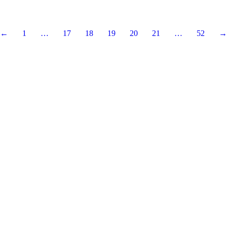
←
1
…
17
18
19
20
21
…
52
→